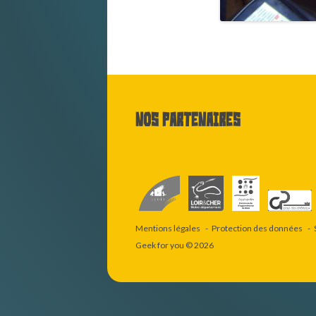
Nos partenaires
Mentions légales
Protection des données
Geek for you
© 2026