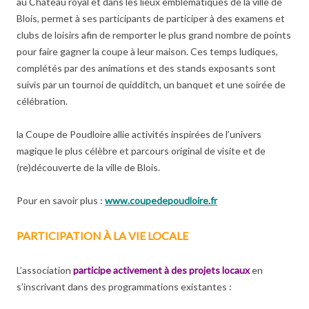
au Château royal et dans les lieux emblématiques de la ville de
Blois, permet à ses participants de participer à des examens et
clubs de loisirs afin de remporter le plus grand nombre de points
pour faire gagner la coupe à leur maison. Ces temps ludiques,
complétés par des animations et des stands exposants sont
suivis par un tournoi de quidditch, un banquet et une soirée de
célébration.
la Coupe de Poudloire allie activités inspirées de l’univers
magique le plus célèbre et parcours original de visite et de
(re)découverte de la ville de Blois.
Pour en savoir plus :
www.coupedepoudloire.fr
PARTICIPATION À LA VIE LOCALE
L’association
participe activement à des projets locaux
en
s’inscrivant dans des programmations existantes :