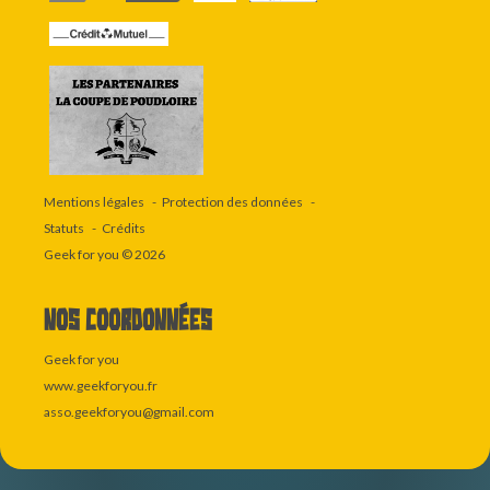
Mentions légales
Protection des données
Statuts
Crédits
Geek for you
© 2026
Nos coordonnées
Geek for you
www.geekforyou.fr
asso.geekforyou@gmail.com