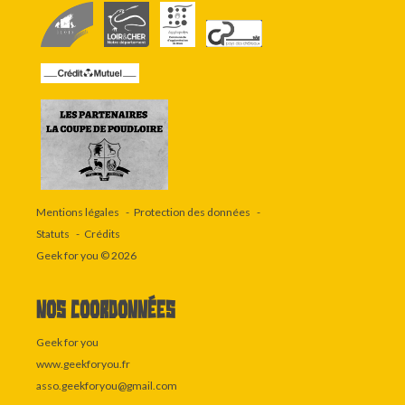
Mentions légales
Protection des données
Statuts
Crédits
Geek for you
© 2026
Nos coordonnées
Geek for you
www.geekforyou.fr
asso.geekforyou@gmail.com