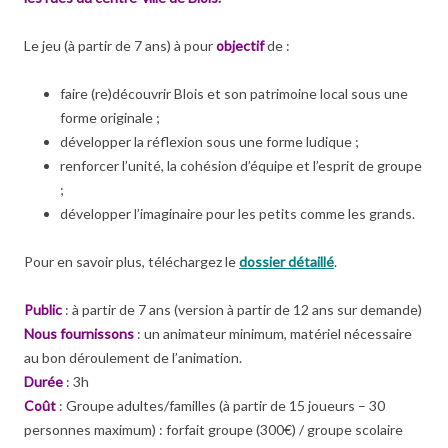
Le jeu (à partir de 7 ans) à pour
objectif
de :
faire (re)découvrir Blois et son patrimoine local sous une
forme originale ;
développer la réflexion sous une forme ludique ;
renforcer l’unité, la cohésion d’équipe et l’esprit de groupe
;
développer l’imaginaire pour les petits comme les grands.
Pour en savoir plus, téléchargez le
dossier détaillé
.
Public
: à partir de 7 ans (version à partir de 12 ans sur demande)
Nous fournissons
: un animateur minimum, matériel nécessaire
au bon déroulement de l’animation.
Durée
: 3h
Coût
: Groupe adultes/familles (à partir de 15 joueurs – 30
personnes maximum) : forfait groupe (300€) / groupe scolaire