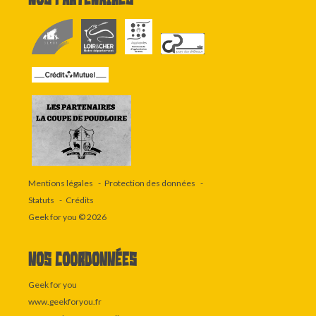
Mentions légales
Protection des données
Statuts
Crédits
Geek for you
© 2026
Nos coordonnées
Geek for you
www.geekforyou.fr