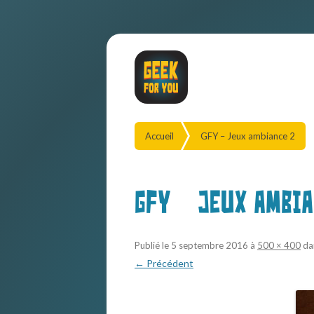
Accueil
GFY – Jeux ambiance 2
GFY – Jeux ambia
Publié le
5 septembre 2016
à
500 × 400
da
← Précédent