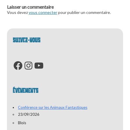
articles
Laisser un commentaire
Vous devez
vous connecter
pour publier un commentaire.
SUIVEZ-NOUS
Facebook
Instagram
YouTube
ÉVÈNEMENTS
Conférence sur les Animaux Fantastiques
23/09/2026
Blois