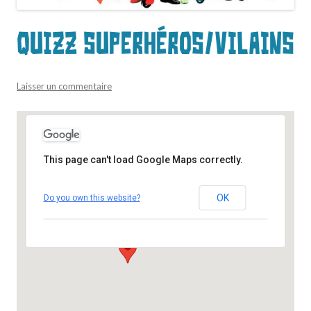
Quizz superhéros/vilains
Laisser un commentaire
This page can't load Google Maps correctly.
Food & Brew
OK
Do you own this website?
7 rue du Poids du Roi - Blois
Événements