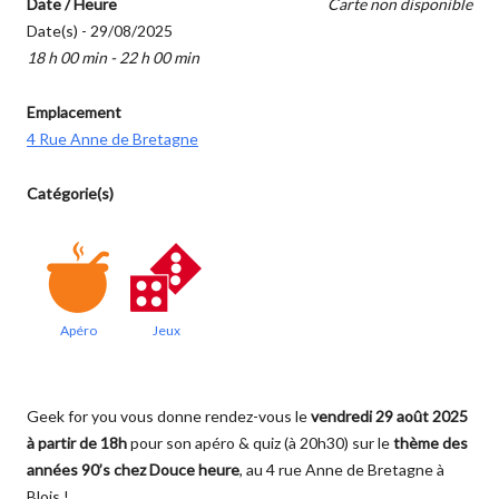
Date / Heure
Carte non disponible
Date(s) - 29/08/2025
18 h 00 min - 22 h 00 min
Emplacement
4 Rue Anne de Bretagne
Catégorie(s)
Apéro
Jeux
Geek for you vous donne rendez-vous le
vendredi 29 août 2025
à partir de 18h
pour son apéro & quiz (à 20h30) sur le
thème des
années 90’s
chez
Douce heure
, au 4 rue Anne de Bretagne à
Blois !