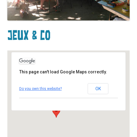
Jeux & Co
This page can't load Google Maps correctly.
Port de la Creusille
OK
Do you own this website?
3 Quai Henri Chavigny - Blois
Événements