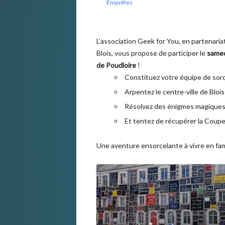
Enquêtes
L’association Geek for You, en partenariat 
Blois, vous propose de participer le
samedi
de Poudloire
!
Constituez votre équipe de sor
Arpentez le centre-ville de Blois
Résolvez des énigmes magique
Et tentez de récupérer la Coupe
Une aventure ensorcelante à vivre en fami