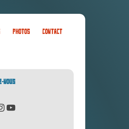
s
Photos
Contact
er
ogaming
Z-NOUS
cebook
Instagram
YouTube