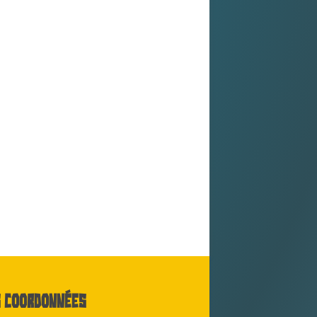
 coordonnées