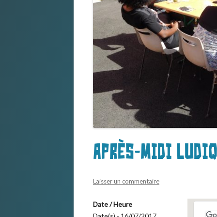
Après-midi ludiq
Laisser un commentaire
Date / Heure
Date(s) - 16/07/2017