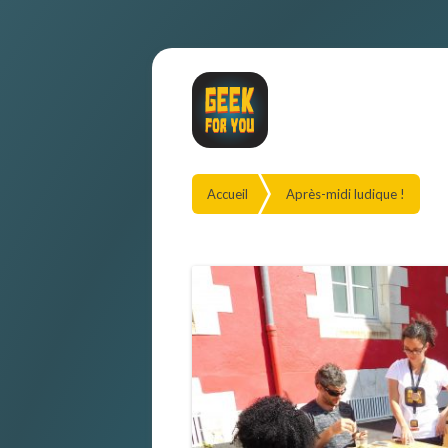
Accueil
Après-midi ludique !