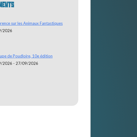
MENTS
rence sur les Animaux Fantastiques
9/2026
upe de Poudloire, 10e édition
9/2026 - 27/09/2026