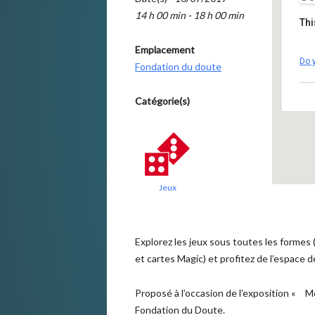
14 h 00 min - 18 h 00 min
Thi
Emplacement
Do 
Fondation du doute
Catégorie(s)
Jeux
Explorez les jeux sous toutes les formes (j
et cartes Magic) et profitez de l’espace 
Proposé à l’occasion de l’exposition « 
Fondation du Doute.