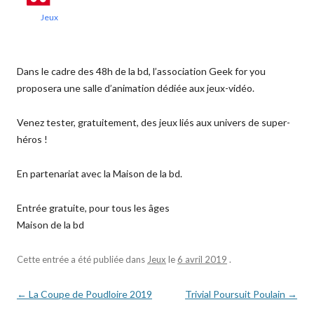
Jeux
Dans le cadre des 48h de la bd, l’association Geek for you
proposera une salle d’animation dédiée aux jeux-vidéo.
Venez tester, gratuitement, des jeux liés aux univers de super-
héros !
En partenariat avec la Maison de la bd.
Entrée gratuite, pour tous les âges
Maison de la bd
Cette entrée a été publiée dans
Jeux
le
6 avril 2019
.
Navigation
←
La Coupe de Poudloire 2019
Trivial Poursuit Poulain
→
des