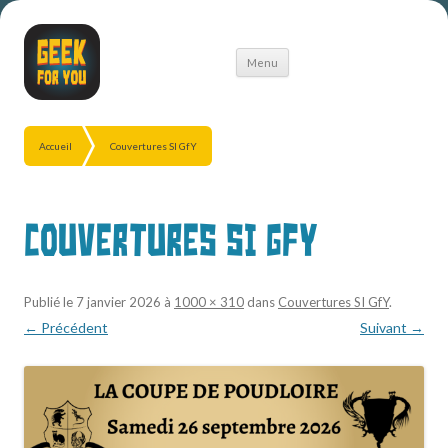
Aller
Menu
au
contenu
Accueil
Couvertures SI GfY
Couvertures SI GfY
Publié le
7 janvier 2026
à
1000 × 310
dans
Couvertures SI GfY
.
← Précédent
Suivant →