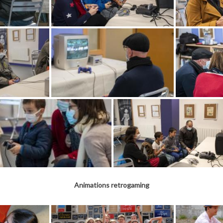
Animations retrogaming