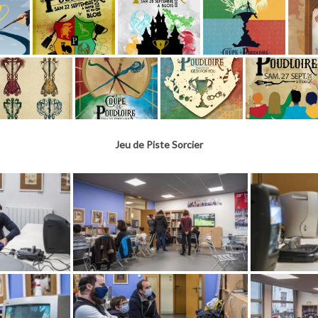
Jeu de Piste Sorcier