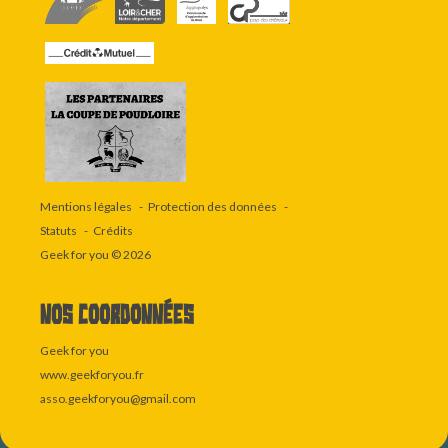
Mentions légales
Protection des données
Statuts
Crédits
Geek for you
© 2026
Nos coordonnées
Geek for you
www.geekforyou.fr
asso.geekforyou@gmail.com