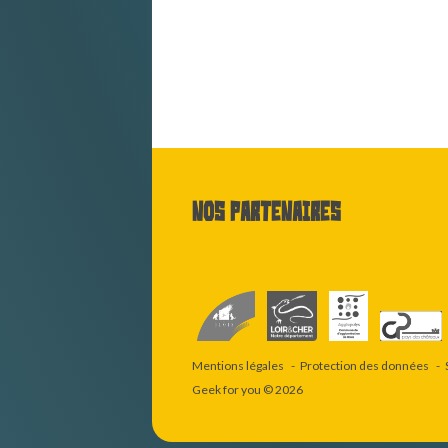
Nos partenaires
Mentions légales
Protection des données
Geek for you
© 2026