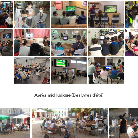
Après-midi ludique (Des Lyres d’été)