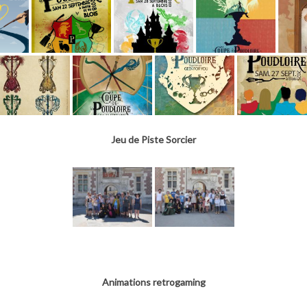
Jeu de Piste Sorcier
Animations retrogaming