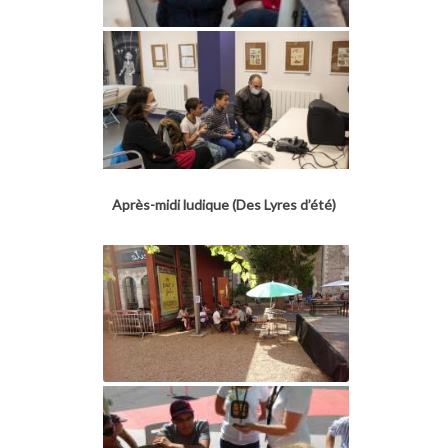
Après-midi ludique (Des Lyres d’été)