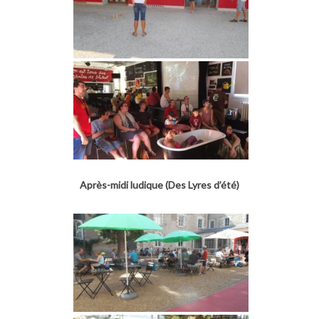
Après-midi ludique (Des Lyres d’été)