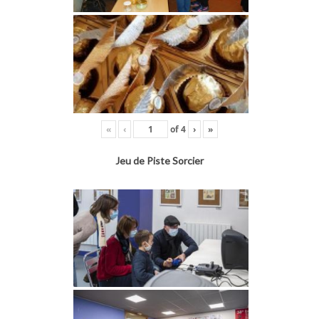
«
‹
of
4
›
»
Jeu de Piste Sorcier