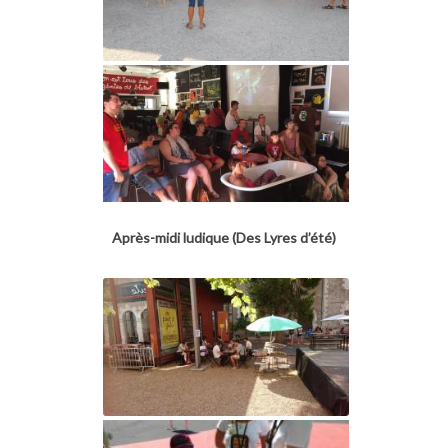
Après-midi ludique (Des Lyres d’été)