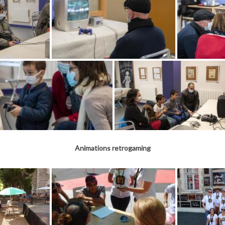
Animations retrogaming