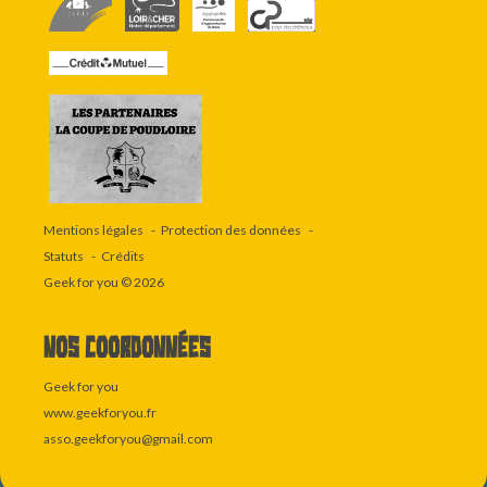
Mentions légales
Protection des données
Statuts
Crédits
Geek for you
© 2026
Nos coordonnées
Geek for you
www.geekforyou.fr
asso.geekforyou@gmail.com