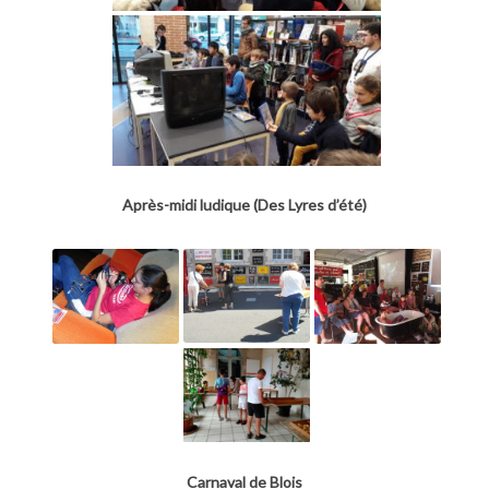
Après-midi ludique (Des Lyres d’été)
Carnaval de Blois