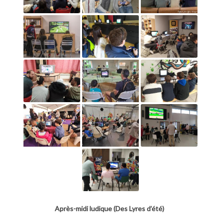
Après-midi ludique (Des Lyres d’été)