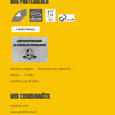
Nos partenaires
Mentions légales
Protection des données
Statuts
Crédits
Geek for you
© 2026
Nos coordonnées
Geek for you
www.geekforyou.fr