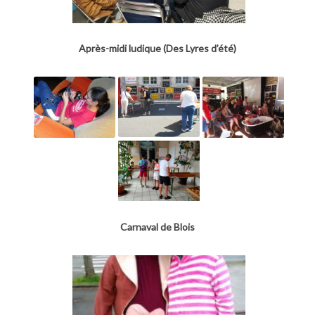
Après-midi ludique (Des Lyres d’été)
Carnaval de Blois