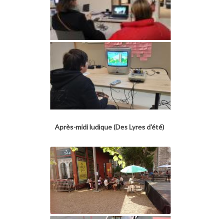
Après-midi ludique (Des Lyres d’été)