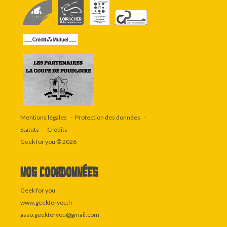
Mentions légales
Protection des données
Statuts
Crédits
Geek for you
© 2026
Nos coordonnées
Geek for you
www.geekforyou.fr
asso.geekforyou@gmail.com