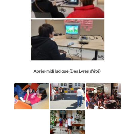
Après-midi ludique (Des Lyres d’été)