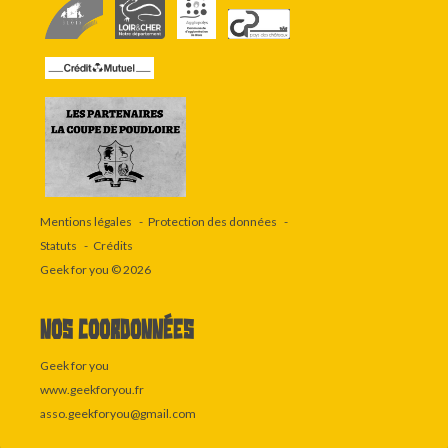
Mentions légales
Protection des données
Statuts
Crédits
Geek for you
© 2026
Nos coordonnées
Geek for you
www.geekforyou.fr
asso.geekforyou@gmail.com