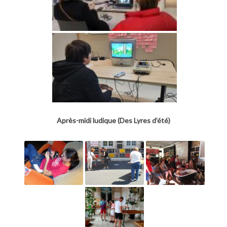
Après-midi ludique (Des Lyres d’été)