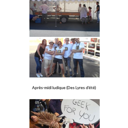
Après-midi ludique (Des Lyres d’été)