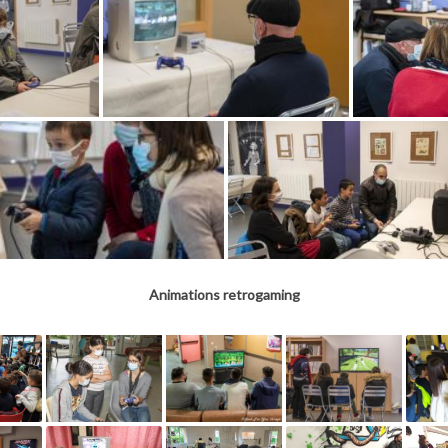
Animations retrogaming