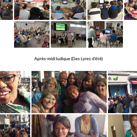
Après-midi ludique (Des Lyres d’été)