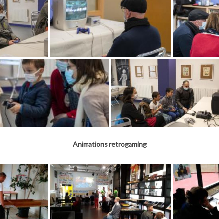
Animations retrogaming