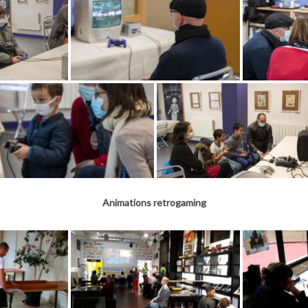
Animations retrogaming