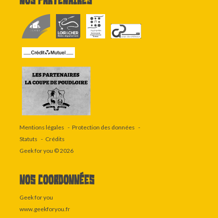
Nos partenaires
Mentions légales
Protection des données
Statuts
Crédits
Geek for you
© 2026
Nos coordonnées
Geek for you
www.geekforyou.fr