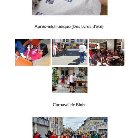
Après-midi ludique (Des Lyres d’été)
Carnaval de Blois