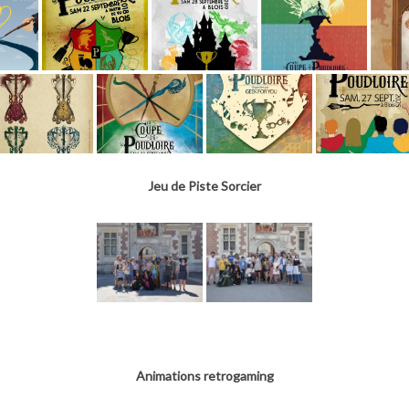
Jeu de Piste Sorcier
Animations retrogaming