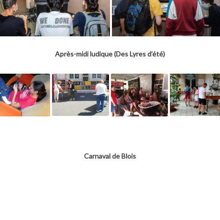
Après-midi ludique (Des Lyres d’été)
Carnaval de Blois