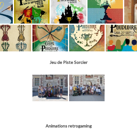
Jeu de Piste Sorcier
Animations retrogaming