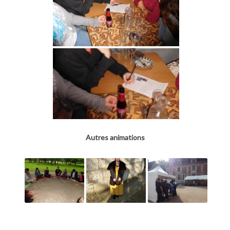
Autres animations