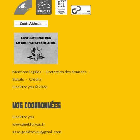
Mentions légales
Protection des données
Statuts
Crédits
Geek for you
© 2026
Nos coordonnées
Geek for you
www.geekforyou.fr
asso.geekforyou@gmail.com