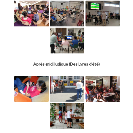
Après-midi ludique (Des Lyres d’été)