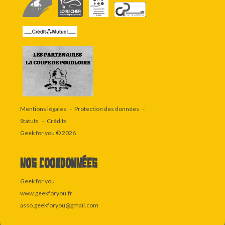
Mentions légales
Protection des données
Statuts
Crédits
Geek for you
© 2026
Nos coordonnées
Geek for you
www.geekforyou.fr
asso.geekforyou@gmail.com