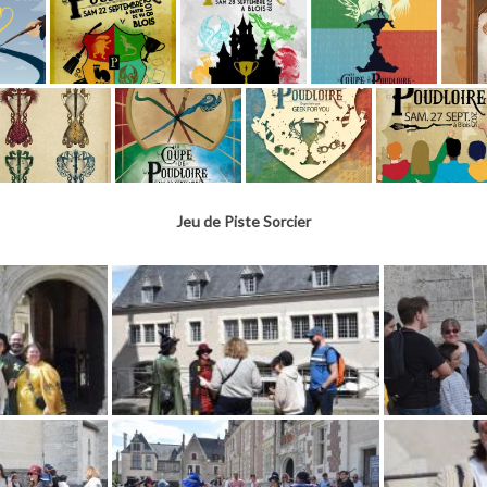
Jeu de Piste Sorcier