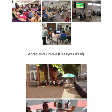
Après-midi ludique (Des Lyres d’été)