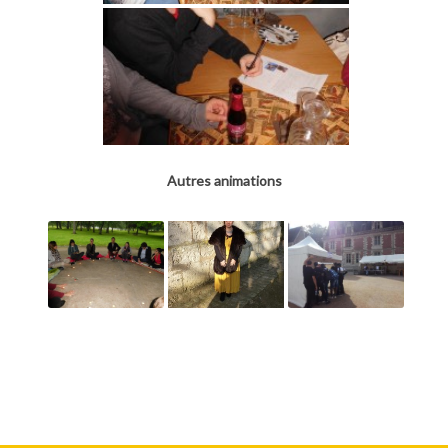
Autres animations