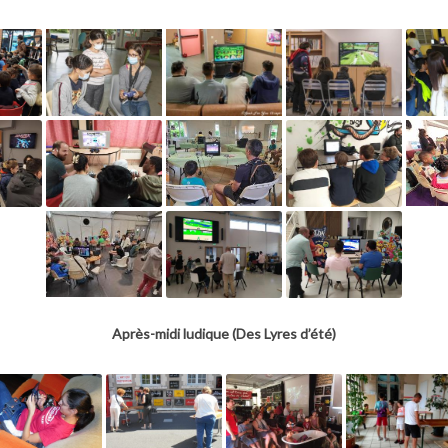
Après-midi ludique (Des Lyres d’été)