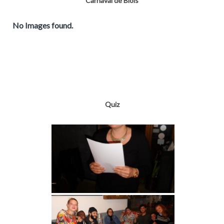
Carnaval de Blois
No Images found.
Quiz