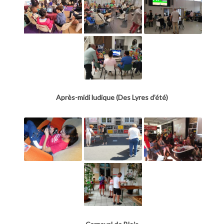
Après-midi ludique (Des Lyres d’été)