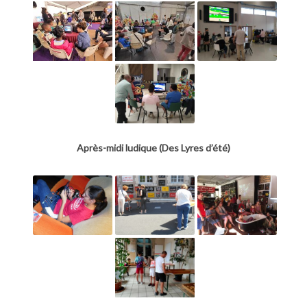
Après-midi ludique (Des Lyres d’été)