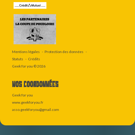
Mentions légales
Protection des données
Statuts
Crédits
Geek for you
© 2026
Nos coordonnées
Geek for you
www.geekforyou.fr
asso.geekforyou@gmail.com