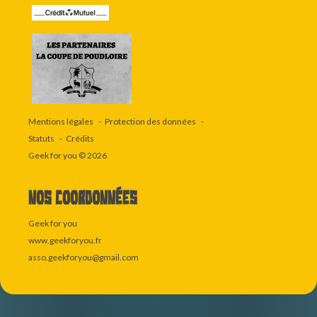
Mentions légales
Protection des données
Statuts
Crédits
Geek for you
© 2026
Nos coordonnées
Geek for you
www.geekforyou.fr
asso.geekforyou@gmail.com