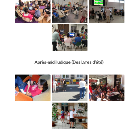
Après-midi ludique (Des Lyres d’été)