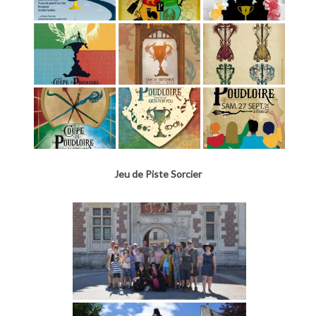
Jeu de Piste Sorcier