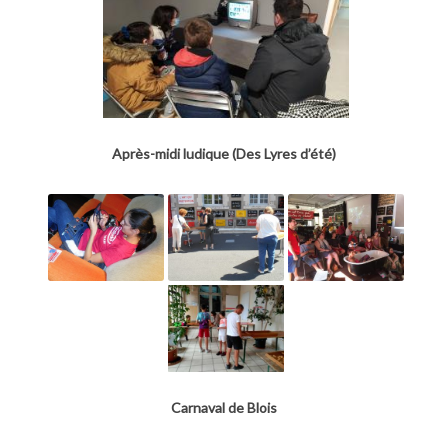
Après-midi ludique (Des Lyres d’été)
Carnaval de Blois